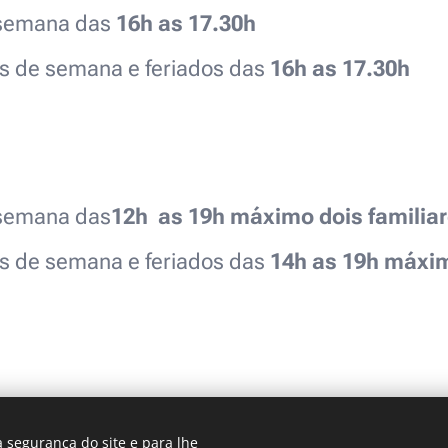
 semana das
16h as 17.30h
ns de semana e feriados das
16h as 17.30h
 semana das
12h as 19h
máximo dois familiar
ns de semana e feriados das
14h as 19h
máximo
 segurança do site e para lhe