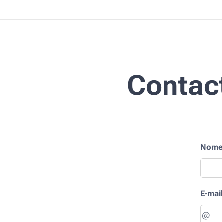
Contac
Nom
E-mai