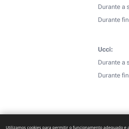
Durante a
Durante fi
Ucci:
Durante a
Durante fi
Utilizamos cookies para permitir o funcionamento adequado e a