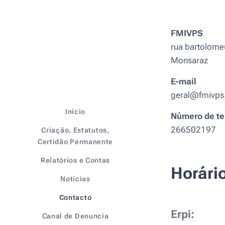
FMIVPS
rua bartolome
Monsaraz
E-mail
geral@fmivps
Início
Número de te
266502197
Criação, Estatutos,
Certidão Permanente
Relatórios e Contas
Horário
Noticias
Contacto
Erpi:
Canal de Denuncia